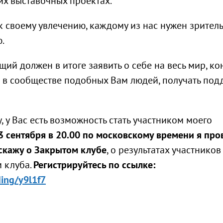
х выставочных проектах.
 к своему увлечению, каждому из нас нужен зритель
.
ий должен в итоге заявить о себе на весь мир, ко
я в сообществе подобных Вам людей, получать под
, у Вас есть возможность стать участником моего
3 сентября в 20.00 по московскому времени я про
сскажу о Закрытом клубе
, о результатах участников
м клуба.
Регистрируйтесь по ссылке:
ding/y9l1f7