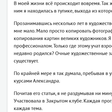
В моей жизни всё происходит вовремя. Так 
ним я находилась в тупике, выхода из котор
Прозанимавшись несколько лет в художестве
мне мало. Мало просто копировать фотогра
копирования картин великих художников. Я з
профессионалом. Только где этому учат взр
недавно родился? Очные художественные за
существует.
По крайней мере я так думала, пребывая в 
курсами Александра.
Почитав его статьи, я не раздумывая ни мин
Участвовала в Закрытом клубе. Каждая прог
каждая тема.