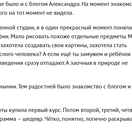
же было и с блогом Александра. На момент знакомс
ого на тот момент не видела.
нной студии, я в один прекрасный момент поняла,
фии. Мало рисовать похоже отдельные предметы. 
ахотела создавать свои картины, захотела стать
ослого человека? А если ещё ты замужем и ребёнок
ведения сразу отпадают. А заочных в природе не
унынии. Тем радостней было знакомство с блогом и
уты купила первый курс. Потом второй, третий, чет
рамма — шедевр. Чётко, понятно, логично раскрыв