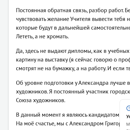
Постоянная обратная связь, разбор работ. Б
чувствовать желание Учителя вывести тебя н
которые будут в дальнейшей самостоятельно
Лететь, а не хромать.
Да, здесь не выдают дипломы, как в учебных
картину на выставку (я сейчас говорю о пр
смотрят не на бумажку, а на работу. И если 
Об уровне подготовки у Александра лучше 
художников. Я постоянный участник городск
Союза художников.
В данный момент я являюсь кандидатом на 
У
На моё счастье, мы с Александром Григорье
М