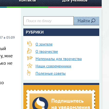
Контакты
Для учеников
Найти
РУБРИКИ
7 в 05:09
О зрителе
рый
О творчестве
у, мне
Материалы для творчества
ько не
Наши современники
Полезные советы
ко
Подпишитесь
на уведомления