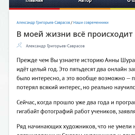
Главная
Автор
О б
Александр Григорьев-Саврасов
/
Наши современники
В моей жизни всё происходит
Александр Григорьев-Саврасов
Прежде чем Вы узнаете историю Анны Шурак
идёт целый год. Это пятьдесят два онлайн за
было интересно, а это вообще возможно — п
потерял всякий интерес, но реально научил
Сейчас, когда прошло уже два года и програ
гигабайт фотографий работ учеников, заяв
Ряд начинающих художников, что не умели ни