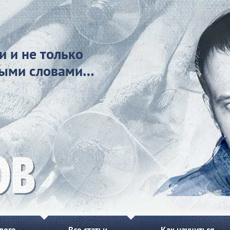
и и не только
тыми словами…