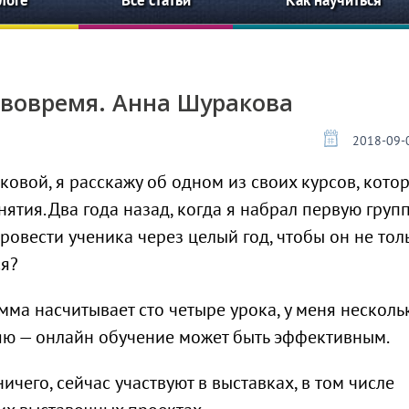
логе
Все статьи
Как научиться
 вовремя. Анна Шуракова
2018-09-0
овой, я расскажу об одном из своих курсов, кото
нятия. Два года назад, когда я набрал первую групп
ровести ученика через целый год, чтобы он не тол
ся?
мма насчитывает сто четыре урока, у меня несколь
ляю — онлайн обучение может быть эффективным.
чего, сейчас участвуют в выставках, в том числе