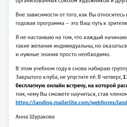
организованных Союзом художников и други
Вне зависимости от того, как Вы относитесь
годовая программа — это Ваш путь к зрителю
Я не настаиваю на том, что каждый начинающ
такие желания индивидуальны, но оказатьс
и нужные знания просто необходимо.
В этом учебном году я снова набираю группу
Закрытого клуба, не упустите её. В четверг,
1
бесплатную онлайн встречу, на которой ра
том, чему Вы сможете научиться, став члено
https://landing.mailerlite.com/webforms/lan
Анна Шуракова