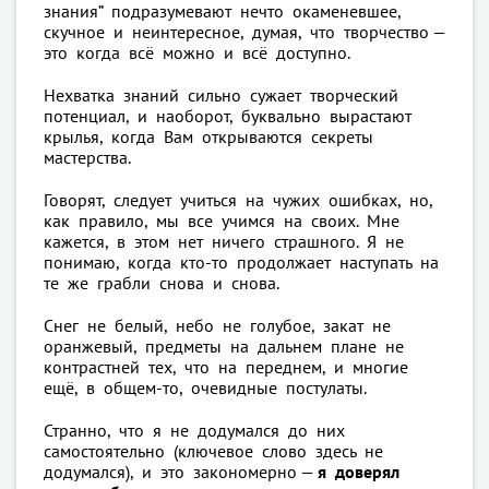
знания” подразумевают нечто окаменевшее,
скучное и неинтересное, думая, что творчество —
это когда всё можно и всё доступно.
Нехватка знаний сильно сужает творческий
потенциал, и наоборот, буквально вырастают
крылья, когда Вам открываются секреты
мастерства.
Говорят, следует учиться на чужих ошибках, но,
как правило, мы все учимся на своих. Мне
кажется, в этом нет ничего страшного. Я не
понимаю, когда кто-то продолжает наступать на
те же грабли снова и снова.
Снег не белый, небо не голубое, закат не
оранжевый, предметы на дальнем плане не
контрастней тех, что на переднем, и многие
ещё, в общем-то, очевидные постулаты.
Странно, что я не додумался до них
самостоятельно (ключевое слово здесь не
додумался), и это закономерно —
я доверял