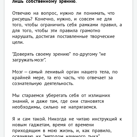
лишь собственному зрению
.
Отвечаю на вопрос, нужно ли понимать, что
рисуешь? Конечно, нужно, и совсем не для
того, чтобы ограничить себя рамками правил, а
для того, чтобы эти правила грамотно
нарушать, достигая поставленные творческие
цели.
“Доверять своему зрению” по-другому “не
загружать мозг”.
Мозг — самый ленивый орган нашего тела, по
крайней мере, та его часть, что отвечает за
сознательную деятельность.
Мы стараемся уберегать себя от излишних
знаний, и даже там, где они становятся
необходимы, сильно не напрягаемся.
Я и сам такой. Никогда не читаю инструкций к
новым гаджетам, время от времени
приходящим в мою жизнь, и, как правило,
осваиваю их “методом научного тыка”.