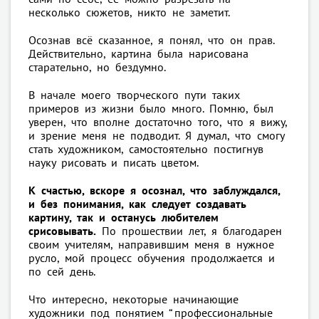
несколько сюжетов, никто не заметит.
Осознав всё сказанное, я понял, что он прав.
Действительно, картина была нарисована
старательно, но бездумно.
В начале моего творческого пути таких
примеров из жизни было много. Помню, был
уверен, что вполне достаточно того, что я вижу,
и зрение меня не подводит. Я думал, что смогу
стать художником, самостоятельно постигнув
науку рисовать и писать цветом.
К счастью, вскоре я осознал, что заблуждался,
и без понимания, как следует создавать
картину, так и останусь любителем
срисовывать.
По прошествии лет, я благодарен
своим учителям, направившим меня в нужное
русло, мой процесс обучения продолжается и
по сей день.
Что интересно, некоторые начинающие
художники под понятием “ профессиональные