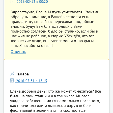
2016-02-13 в 00:20
Здравствуйте, Елена. И пусть усмехаются! Стоит ли
обращать внимание, в Вашей честности есть
правда, и те, кто сейчас переживает подобные
эмоции, будут Вам благодарны. Я с Вами
полностью согласен, было бы странно, если бы в
нас жил не ребёнок, а старик. Убеждён, что все
творческие люди, вне зависимости от возраста
юны. Спасибо за отзыв!
Ответить
Тамара
2016-07-31 в 18:15
Елена,добрый день! Кто же может усмехаться? Все
были на этой стадии и я в том числе. Многое
увидела собственными глазами только после того,
как прочитала или услышала, и охру в небе, и
фиолетовый в зелени и т.п., а сколько ещё