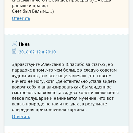
раньше и правда
Снег был Белым….. )
Ответить
Нина
2016-02-12 в 20:10
Здравствуйте .Александр !Спасибо за статью ,но
парадокс в том ,что чем больше я следую советам
художников ,тем все чаще замечаю ,что совсем
ничего не могу ,хотя ,действительно ,стала видеть
вокруг себя и анализировать как бы увиденное
смотрелось на холсте ,а сяду за холст и включается
левое полушарие и начинается мучение ,что вот
ведь в природе не так и не эдак ,в результате
очередная приконченная картина .
Ответить