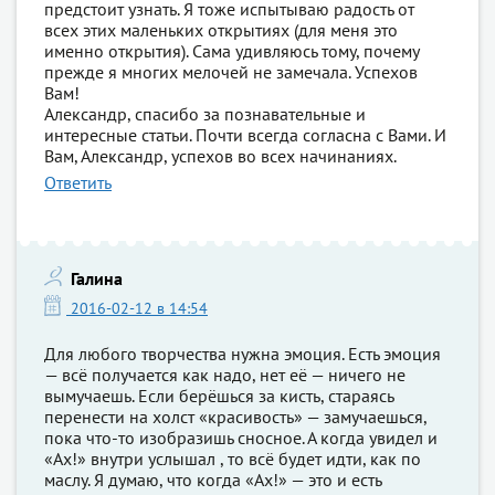
предстоит узнать. Я тоже испытываю радость от
всех этих маленьких открытиях (для меня это
именно открытия). Сама удивляюсь тому, почему
прежде я многих мелочей не замечала. Успехов
Вам!
Александр, спасибо за познавательные и
интересные статьи. Почти всегда согласна с Вами. И
Вам, Александр, успехов во всех начинаниях.
Ответить
Галина
2016-02-12 в 14:54
Для любого творчества нужна эмоция. Есть эмоция
— всё получается как надо, нет её — ничего не
вымучаешь. Если берёшься за кисть, стараясь
перенести на холст «красивость» — замучаешься,
пока что-то изобразишь сносное. А когда увидел и
«Ах!» внутри услышал , то всё будет идти, как по
маслу. Я думаю, что когда «Ах!» — это и есть