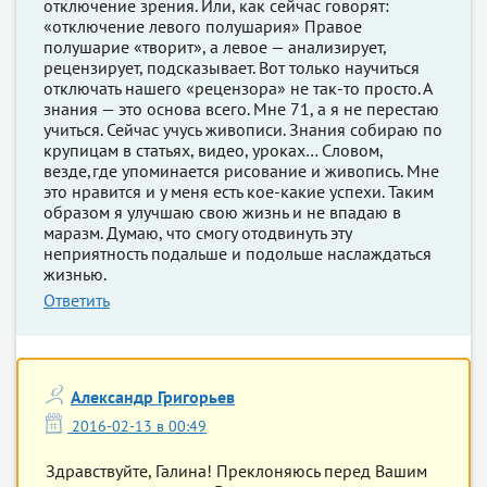
отключение зрения. Или, как сейчас говорят:
«отключение левого полушария» Правое
полушарие «творит», а левое — анализирует,
рецензирует, подсказывает. Вот только научиться
отключать нашего «рецензора» не так-то просто. А
знания — это основа всего. Мне 71, а я не перестаю
учиться. Сейчас учусь живописи. Знания собираю по
крупицам в статьях, видео, уроках… Словом,
везде,где упоминается рисование и живопись. Мне
это нравится и у меня есть кое-какие успехи. Таким
образом я улучшаю свою жизнь и не впадаю в
маразм. Думаю, что смогу отодвинуть эту
неприятность подальше и подольше наслаждаться
жизнью.
Ответить
Александр Григорьев
2016-02-13 в 00:49
Здравствуйте, Галина! Преклоняюсь перед Вашим