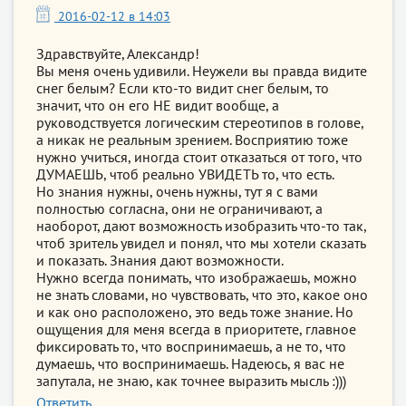
2016-02-12 в 14:03
Здравствуйте, Александр!
Вы меня очень удивили. Неужели вы правда видите
снег белым? Если кто-то видит снег белым, то
значит, что он его НЕ видит вообще, а
руководствуется логическим стереотипов в голове,
а никак не реальным зрением. Восприятию тоже
нужно учиться, иногда стоит отказаться от того, что
ДУМАЕШЬ, чтоб реально УВИДЕТЬ то, что есть.
Но знания нужны, очень нужны, тут я с вами
полностью согласна, они не ограничивают, а
наоборот, дают возможность изобразить что-то так,
чтоб зритель увидел и понял, что мы хотели сказать
и показать. Знания дают возможности.
Нужно всегда понимать, что изображаешь, можно
не знать словами, но чувствовать, что это, какое оно
и как оно расположено, это ведь тоже знание. Но
ощущения для меня всегда в приоритете, главное
фиксировать то, что воспринимаешь, а не то, что
думаешь, что воспринимаешь. Надеюсь, я вас не
запутала, не знаю, как точнее выразить мысль :)))
Ответить