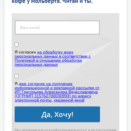
кофе у мольберта. Читай и ты.
Я согласен
на обработку моих
персональных данных в соответствии с
Политикой в отношении обработки
персональных данных
Я
даю согласие на получение
информационной и рекламной рассылки от
ИП Григорьева Александра Вячеславовича
(ОГРНИП 315762700030993) по адресу
электронной почты, указанной мной
Да, Хочу!
Мы уважаем вашу конфиденциальность и не рассылаем