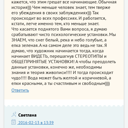
кажется, что этим грешат все начинающие. Обычная
история))) Чем меньше человек знает, тем тверже
его убеждения в своих заблуждениях))) Так
происходит во всех профессиях. И работается,
кстати, легче именно тем, кто меньше знает.
Что касается поднятого Вами вопроса, я думаю
срабатывают чисто психологические установки. Мы
ЗНАЕМ, что снег белый, река и небо голубые, а
елка зеленая. А на самом деле это ведь не так. Я
думаю, что художник начинается тогда, когда
начинает ВИДЕТЬ, перешагнув СТЕРЕОТИПЫ и
ОБЩЕПРИНЯТЫЕ УСТАНОВКИ! А чтобы преодолеть
данные установки, конечно же, необходимы
знания и теория живописи!!!! И тогда происходит
чудо!!!! Вода может быть желтой и коричневой, а
елки красными, а ты счастливым и свободным))))
Ответить
Светлана
2016-02-13 в 13:39