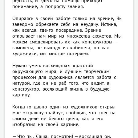
редкость, и здесь на помощь приходит
понимание, а попросту знания.
Опираясь в своей работе только на зрение, Вы
заведомо обрекаете себя на неудачу. Истина,
как всегда, где-то посередине. Зрение
открывает нам мир из множества сюжетов. Мы
можем смоделировать их как конструкторы —
самолёты, не выходя из кабинета, но как
художники, мы многое потеряем.
Нужно уметь восхищаться красотой
окружающего мира, и лучшим творческим
процессом для художника является работа с
натурой, где он не раб того, что видит, а
конструктор, вселяющий жизнь в будущую
картину.
Когда-то давно один из художников открыл
мне «страшную тайну», сообщив, что снег на
самом деле не белого цвета, как я его
изобразил на своей картине.
— Что ты, Саша, посмотри! — восклицал он,