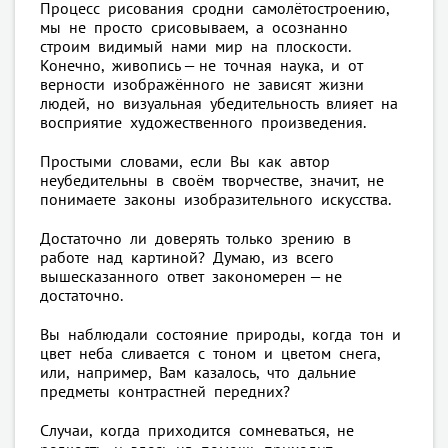
Процесс рисования сродни самолётостроению,
мы не просто срисовываем, а осознанно
строим видимый нами мир на плоскости.
Конечно, живопись — не точная наука, и от
верности изображённого не зависят жизни
людей, но визуальная убедительность влияет на
восприятие художественного произведения.
Простыми словами, если Вы как автор
неубедительны в своём творчестве, значит, не
понимаете законы изобразительного искусства.
Достаточно ли доверять только зрению в
работе над картиной? Думаю, из всего
вышесказанного ответ закономерен — не
достаточно.
Вы наблюдали состояние природы, когда тон и
цвет неба сливается с тоном и цветом снега,
или, например, Вам казалось, что дальние
предметы контрастней передних?
Случаи, когда приходится сомневаться, не