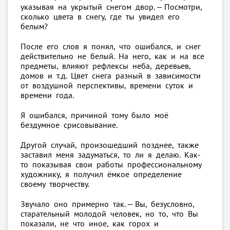
указывая на укрытый снегом двор. — Посмотри,
сколько цвета в снегу, где ты увидел его
белым?
После его слов я понял, что ошибался, и снег
действительно не белый. На него, как и на все
предметы, влияют рефлексы неба, деревьев,
домов и т.д. Цвет снега разный в зависимости
от воздушной перспективы, времени суток и
времени года.
Я ошибался, причиной тому было моё
бездумное срисовывание.
Другой случай, произошедший позднее, также
заставил меня задуматься, то ли я делаю. Как-
то показывая свои работы профессиональному
художнику, я получил ёмкое определение
своему творчеству.
Звучало оно примерно так. — Вы, безусловно,
старательный молодой человек, но то, что Вы
показали, не что иное, как горох и