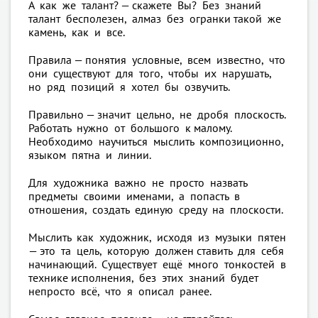
А как же талант? — скажете Вы? Без знаний
талант бесполезен, алмаз без огранки такой же
камень, как и все.
Правила — понятия условные, всем известно, что
они существуют для того, чтобы их нарушать,
но ряд позиций я хотел бы озвучить.
Правильно — значит цельно, не дробя плоскость.
Работать нужно от большого к малому.
Необходимо научиться мыслить композиционно,
языком пятна и линии.
Для художника важно не просто назвать
предметы своими именами, а попасть в
отношения, создать единую среду на плоскости.
Мыслить как художник, исходя из музыки пятен
— это та цель, которую должен ставить для себя
начинающий. Существует ещё много тонкостей в
технике исполнения, без этих знаний будет
непросто всё, что я описал ранее.