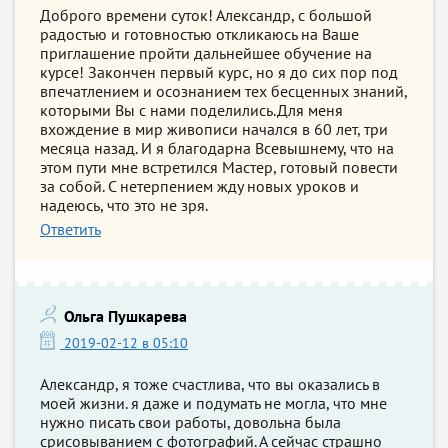
Доброго времени суток! Александр, с большой
радостью и готовностью откликаюсь на Ваше
приглашение пройти дальнейшее обучение на
курсе! Закончен первый курс, но я до сих пор под
впечатлением и осознанием тех бесценных знаний,
которыми Вы с нами поделились.Для меня
вхождение в мир живописи начался в 60 лет, три
месяца назад. И я благодарна Всевышнему, что на
этом пути мне встретился Мастер, готовый повести
за собой. С нетерпением жду новых уроков и
надеюсь, что это не зря.
Ответить
Ольга Пушкарева
2019-02-12 в 05:10
Александр, я тоже счастлива, что вы оказались в
моей жизни. я даже и подумать не могла, что мне
нужно писать свои работы, довольна была
срисовыванием с фотографий. А сейчас страшно