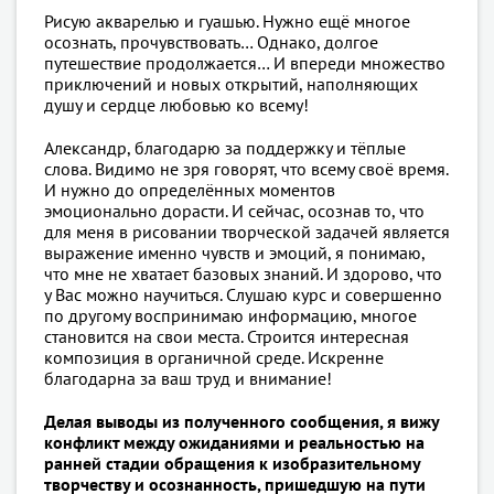
Рисую акварелью и гуашью. Нужно ещё многое
осознать, прочувствовать… Однако, долгое
путешествие продолжается… И впереди множество
приключений и новых открытий, наполняющих
душу и сердце любовью ко всему!
Александр, благодарю за поддержку и тёплые
слова. Видимо не зря говорят, что всему своё время.
И нужно до определённых моментов
эмоционально дорасти. И сейчас, осознав то, что
для меня в рисовании творческой задачей является
выражение именно чувств и эмоций, я понимаю,
что мне не хватает базовых знаний. И здорово, что
у Вас можно научиться. Слушаю курс и совершенно
по другому воспринимаю информацию, многое
становится на свои места. Строится интересная
композиция в органичной среде. Искренне
благодарна за ваш труд и внимание!
Делая выводы из полученного сообщения, я вижу
конфликт между ожиданиями и реальностью на
ранней стадии обращения к изобразительному
творчеству и осознанность, пришедшую на пути