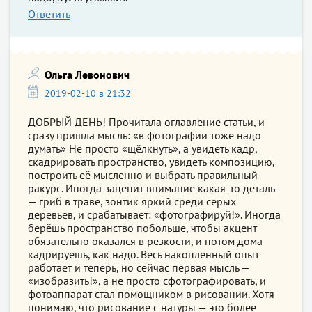
Ответить
Ольга Левонович
2019-02-10 в 21:32
ДОБРЫЙ ДЕНЬ! Прочитала оглавление статьи, и
сразу пришла мысль: «в фотографии тоже надо
думать» Не просто «щёлкнуть», а увидеть кадр,
скадрировать пространство, увидеть композицию,
построить её мысленно и выбрать правильный
ракурс. Иногда зацепит внимание какая-то деталь
— гриб в траве, зонтик яркий среди серых
деревьев, и срабатывает: «фотографируй!». Иногда
берёшь пространство побольше, чтобы акцент
обязательно оказался в резкости, и потом дома
кадрируешь, как надо. Весь накопленный опыт
работает и теперь, но сейчас первая мысль —
«изобразить!», а не просто сфотографировать, и
фотоаппарат стал помощником в рисовании. Хотя
понимаю, что рисование с натуры — это более