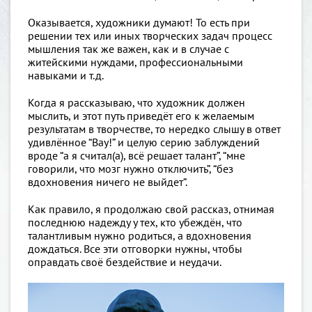
Оказывается, художники думают! То есть при
решении тех или иных творческих задач процесс
мышления так же важен, как и в случае с
житейскими нуждами, профессиональными
навыками и т.д.
Когда я рассказываю, что художник должен
мыслить, и этот путь приведёт его к желаемым
результатам в творчестве, то нередко слышу в ответ
удивлённое “Вау!” и целую серию заблуждений
вроде “а я считал(а), всё решает талант”, “мне
говорили, что мозг нужно отключить”, “без
вдохновения ничего не выйдет”.
Как правило, я продолжаю свой рассказ, отнимая
последнюю надежду у тех, кто убеждён, что
талантливым нужно родиться, а вдохновения
дождаться. Все эти отговорки нужны, чтобы
оправдать своё бездействие и неудачи.