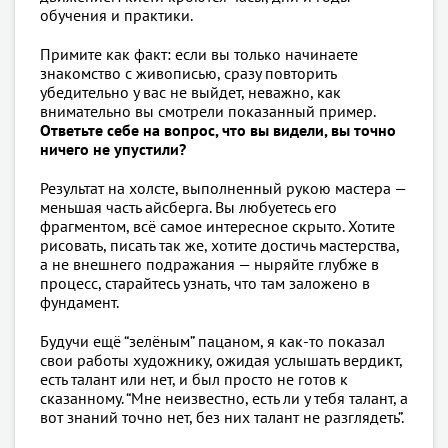
обучения и практики.
Примите как факт: если вы только начинаете
знакомство с живописью, сразу повторить
убедительно у вас не выйдет, неважно, как
внимательно вы смотрели показанный пример.
Ответьте себе на вопрос, что вы видели, вы точно
ничего не упустили?
Результат на холсте, выполненный рукою мастера —
меньшая часть айсберга. Вы любуетесь его
фрагментом, всё самое интересное скрыто. Хотите
рисовать, писать так же, хотите достичь мастерства,
а не внешнего подражания — ныряйте глубже в
процесс, старайтесь узнать, что там заложено в
фундамент.
Будучи ещё “зелёным” пацаном, я как-то показал
свои работы художнику, ожидая услышать вердикт,
есть талант или нет, и был просто не готов к
сказанному. “Мне неизвестно, есть ли у тебя талант, а
вот знаний точно нет, без них талант не разглядеть”.