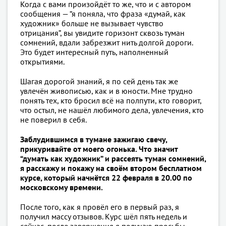
Когда с вами произойдёт то же, что и с автором
сообщения — “я поняла, что фраза «думай, как
художник» больше не вызывает чувство
отрицания”, вы увидите горизонт сквозь туман
сомнений, вдали забрезжит нить долгой дороги.
Это будет интересный путь, наполненный
открытиями.
Шагая дорогой знаний, я по сей день так же
увлечён живописью, как и в юности. Мне трудно
понять тех, кто бросил всё на полпути, кто говорит,
что остыл, не нашёл любимого дела, увлечения, кто
не поверил в себя.
Заблудившимся в тумане зажигаю свечу,
прикуривайте от моего огонька. Что значит
“думать как художник” и рассеять туман сомнений,
я расскажу и покажу на своём втором бесплатном
курсе, который начнётся 22 февраля в 20.00 по
московскому времени.
После того, как я провёл его в первый раз, я
получил массу отзывов. Курс шёл пять недель и