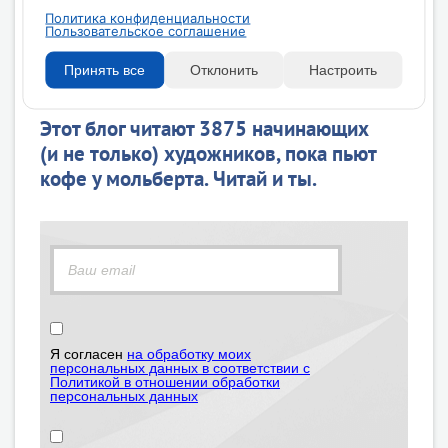
Вашего большого курса в перспективе!
Политика конфиденциальности
Пользовательское соглашение
Принять все
Отклонить
Настроить
Этот блог читают 3875 начинающих
(и не только) художников, пока пьют
кофе у мольберта. Читай и ты.
Я согласен
на обработку моих
персональных данных в соответствии с
Политикой в отношении обработки
персональных данных