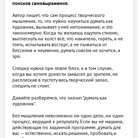
поисков самовыражения.
Автор пишет, что сам процесс творческого
мышления, то, что нужно научиться думать как
художник, вызывает у неё непонимание, и это
закономерно. Когда ты желаешь ощутить стихию,
выплеснуть на холст всё, что накипело, гореть, а не
тлеть, испытывать восторг, а не пыжиться от
бессилия и неумения, думать совсем не хочется, а
зря.
Спешка нужна при ловле блох, а в том случае,
когда вы хотите донести замысел до зрителя, не
расплескав в пустоту весь творческий запал,
спешить не стоит.
Давайте разберёмся, что значит “думать как
художник”.
Без мышления невозможно ни одно дело, ни один
процесс, ведущий к результату. Если вы не машина,
действующая по заданной программе, думать для
вас — естественно, искать решение, пробовать и