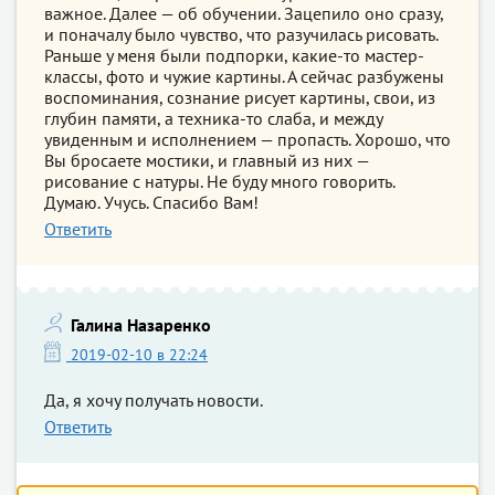
важное. Далее — об обучении. Зацепило оно сразу,
и поначалу было чувство, что разучилась рисовать.
Раньше у меня были подпорки, какие-то мастер-
классы, фото и чужие картины. А сейчас разбужены
воспоминания, сознание рисует картины, свои, из
глубин памяти, а техника-то слаба, и между
увиденным и исполнением — пропасть. Хорошо, что
Вы бросаете мостики, и главный из них —
рисование с натуры. Не буду много говорить.
Думаю. Учусь. Спасибо Вам!
Ответить
Галина Назаренко
2019-02-10 в 22:24
Да, я хочу получать новости.
Ответить