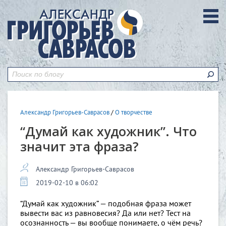
Александр Григорьев-Саврасов
/
О творчестве
“Думай как художник”. Что
значит эта фраза?
Александр Григорьев-Саврасов
2019-02-10 в 06:02
“Думай как художник” — подобная фраза может
вывести вас из равновесия? Да или нет? Тест на
осознанность — вы вообще понимаете, о чём речь?