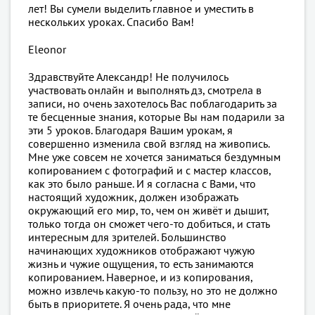
лет! Вы сумели выделить главное и уместить в
нескольких уроках. Спасибо Вам!
Eleonor
Здравствуйте Александр! Не получилось
участвовать онлайн и выполнять дз, смотрела в
записи, но очень захотелось Вас поблагодарить за
те бесценные знания, которые Вы нам подарили за
эти 5 уроков. Благодаря Вашим урокам, я
совершенно изменила свой взгляд на живопись.
Мне уже совсем не хочется заниматься бездумным
копированием с фотографий и с мастер классов,
как это было раньше. И я согласна с Вами, что
настоящий художник, должен изображать
окружающий его мир, то, чем он живёт и дышит,
только тогда он сможет чего-то добиться, и стать
интересным для зрителей. Большинство
начинающих художников отображают чужую
жизнь и чужие ощущения, то есть занимаются
копированием. Наверное, и из копирования,
можно извлечь какую-то пользу, но это не должно
быть в приоритете. Я очень рада, что мне