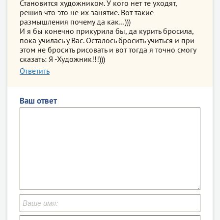
Становится художником. У кого нет те уходят,
решив что это не их занятие. Вот такие
размышления почему да как…)))
И я бы конечно прикурила бы, да курить бросила,
пока училась у Вас. Осталось бросить учиться и при
этом не бросить рисовать и вот тогда я точно смогу
сказать: Я -Художник!!!)))
Ответить
Ваш ответ