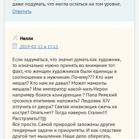
даже подумать, что могла остаться на том уровне.
Ответить
Нелли
2019-02-12 в 15:11
Если задуматься, что значит думать как художник,
то изначально нужно принять во внимание тот
факт, что женщин художников были единицы в
соотношении к мужчинам. Почему??? Кто нам
мешал? Кто нам не давал? Может мамонты
мешали? Или император какой-нить Нерон
например боялся конкуренции ? Папа Римский
грозился епитимию наложить? Людовик XIV
отлучить от двора? Святая инквизиция сжечь на
костре? Опять нет? Тогда наверно Сталин!!!
Расстрэлять!!!)))
Всё просто. Самой природой заложены другие
гендерные задачи и приоритеты. И как следствие
другой тип мышления. Наше дело оберегать,