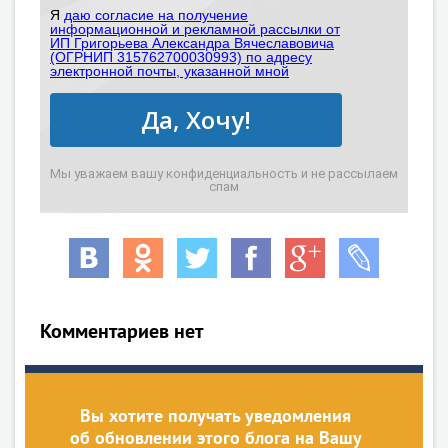
Я
даю согласие на получение
информационной и рекламной рассылки от
ИП Григорьева Александра Вячеславовича
(ОГРНИП 315762700030993) по адресу
электронной почты, указанной мной
Да, Хочу!
Мы уважаем вашу конфиденциальность и не рассылаем
спам
Комментариев нет
Вы хотите получать уведомления
об обновлении этого блога на Вашу