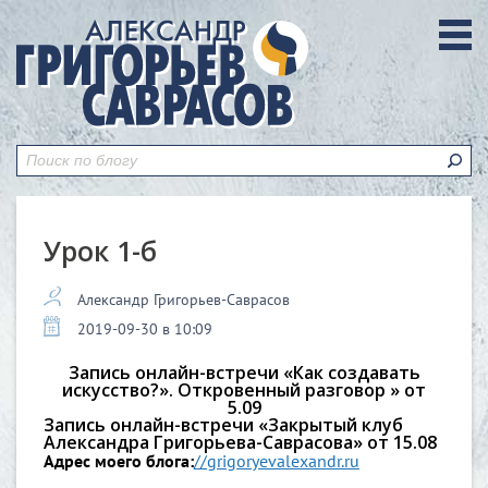
Урок 1-б
Александр Григорьев-Саврасов
2019-09-30 в 10:09
Запись онлайн-встречи «Как создавать
искусство?». Откровенный разговор » от
5.09
Запись онлайн-встречи «Закрытый клуб
Александра Григорьева-Саврасова» от 15.08
Адрес моего блога:
//grigoryevalexandr.ru