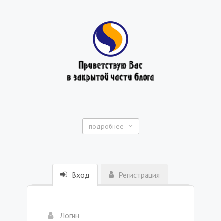
подробнее
Вход
Регистрация