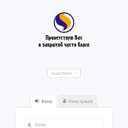
подробнее
Вход
Регистрация