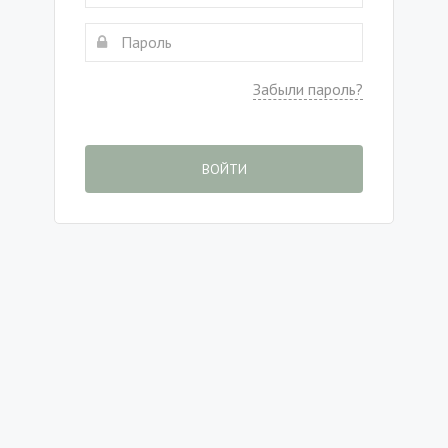
Забыли пароль?
ВОЙТИ